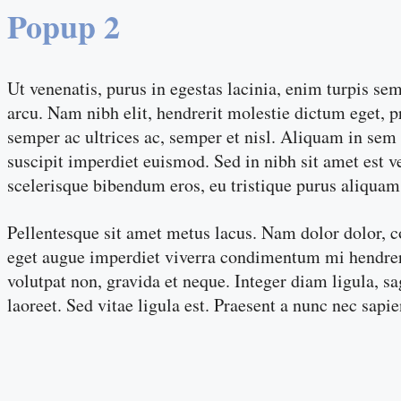
Popup 2
Ut venenatis, purus in egestas lacinia, enim turpis sem
arcu. Nam nibh elit, hendrerit molestie dictum eget, p
semper ac ultrices ac, semper et nisl. Aliquam in sem u
suscipit imperdiet euismod. Sed in nibh sit amet est 
scelerisque bibendum eros, eu tristique purus aliquam e
Pellentesque sit amet metus lacus. Nam dolor dolor, co
eget augue imperdiet viverra condimentum mi hendrerit
volutpat non, gravida et neque. Integer diam ligula, sa
laoreet. Sed vitae ligula est. Praesent a nunc nec sapi