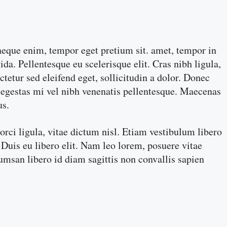
n neque enim, tempor eget pretium sit. amet, tempor in
a. Pellentesque eu scelerisque elit. Cras nibh ligula,
tetur sed eleifend eget, sollicitudin a dolor. Donec
e egestas mi vel nibh venenatis pellentesque. Maecenas
us.
rci ligula, vitae dictum nisl. Etiam vestibulum libero
Duis eu libero elit. Nam leo lorem, posuere vitae
ccumsan libero id diam sagittis non convallis sapien